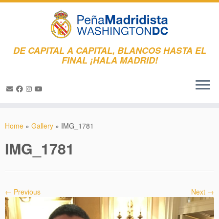
DE CAPITAL A CAPITAL, BLANCOS HASTA EL
FINAL ¡HALA MADRID!
Skip
to
Home
»
Gallery
»
IMG_1781
content
IMG_1781
← Previous
Next →